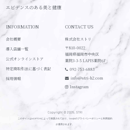
エビデンスのある美と健康
INFORMATION
CONTACT US
会社概要
株式会社ストリ
〒810-0022
導入店舗一覧
福岡県福岡市中央区
公式オンラインストア
薬院3-3-5 LAPIS薬院6F
特定商取引法に基づく表記
092-753-6883
info@stri-h2.com
採用情報
Instagram
Copyright © 2026, STRI
このサイトはreCAPTCHAによって保護されており、Googleの
プライバシーポリシー
と
利用規約
が適用されます。