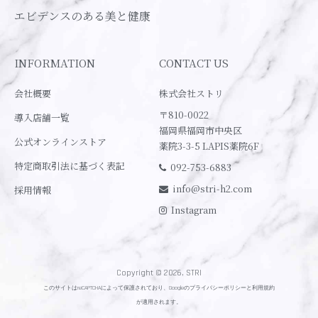
エビデンスのある美と健康
INFORMATION
CONTACT US
会社概要
株式会社ストリ
〒810-0022
導入店舗一覧
福岡県福岡市中央区
公式オンラインストア
薬院3-3-5 LAPIS薬院6F
特定商取引法に基づく表記
092-753-6883
info@stri-h2.com
採用情報
Instagram
Copyright © 2026, STRI
このサイトはreCAPTCHAによって保護されており、Googleの
プライバシーポリシー
と
利用規約
が適用されます。