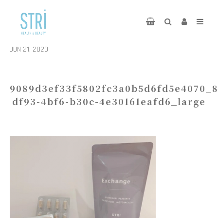
JUN 21, 2020
9089d3ef33f5802fc3a0b5d6fd5e4070_
df93-4bf6-b30c-4e30161eafd6_large