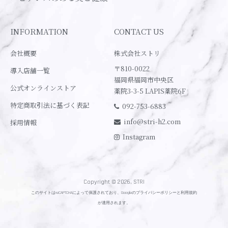
INFORMATION
CONTACT US
会社概要
株式会社ストリ
〒810-0022
導入店舗一覧
福岡県福岡市中央区
公式オンラインストア
薬院3-3-5 LAPIS薬院6F
特定商取引法に基づく表記
092-753-6883
info@stri-h2.com
採用情報
Instagram
Copyright © 2026, STRI
このサイトはreCAPTCHAによって保護されており、Googleの
プライバシーポリシー
と
利用規約
が適用されます。