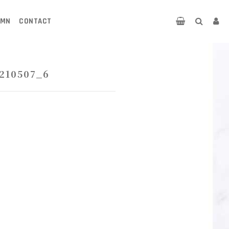
UMN
CONTACT
210507_6