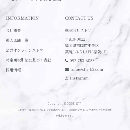
INFORMATION
CONTACT US
会社概要
株式会社ストリ
〒810-0022
導入店舗一覧
福岡県福岡市中央区
公式オンラインストア
薬院3-3-5 LAPIS薬院6F
特定商取引法に基づく表記
092-753-6883
info@stri-h2.com
採用情報
Instagram
Copyright © 2026, STRI
このサイトはreCAPTCHAによって保護されており、Googleの
プライバシーポリシー
と
利用規約
が適用されます。