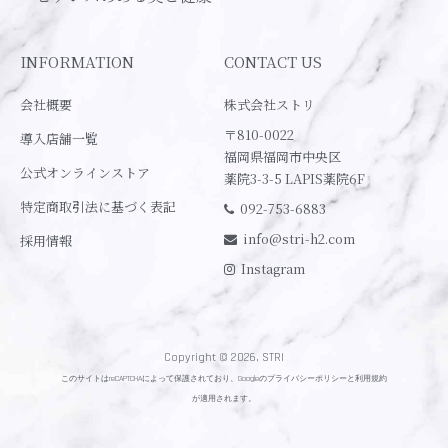
INFORMATION
CONTACT US
会社概要
株式会社ストリ
〒810-0022
導入店舗一覧
福岡県福岡市中央区
公式オンラインストア
薬院3-3-5 LAPIS薬院6F
特定商取引法に基づく表記
092-753-6883
info@stri-h2.com
採用情報
Instagram
Copyright © 2026, STRI
このサイトはreCAPTCHAによって保護されており、Googleの
プライバシーポリシー
と
利用規約
が適用されます。