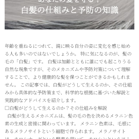
年齢を重ねるにつれて、鏡に映る自分の姿に変化を感じ始め
る人も多いのではないでしょうか。 特に気になるのが、髪の
毛の「白髪」です。 白髪は加齢とともに誰にでも起こりうる
自然な現象ですが、そのメカニズムや予防対策について理解
することで、より健康的な髪を保つことができるかもしれま
せん。 この記事では、白髪がどうして生えるのか、その仕組
みから具体的な予防策まで、科学的な根拠に基づいた解説と
実践的なアドバイスを紹介します。
□白髪がどうして生えるのか？その仕組みを解説
白髪が生えるメカニズムは、髪の毛の色を決めるメラニン色
素の生成と密接に関わっています。 メラニン色素は、毛根に
あるメラノサイトという細胞で作られます。 メラノサイト
は、チロシナーゼという酵素を用いて、チロシンというアミ