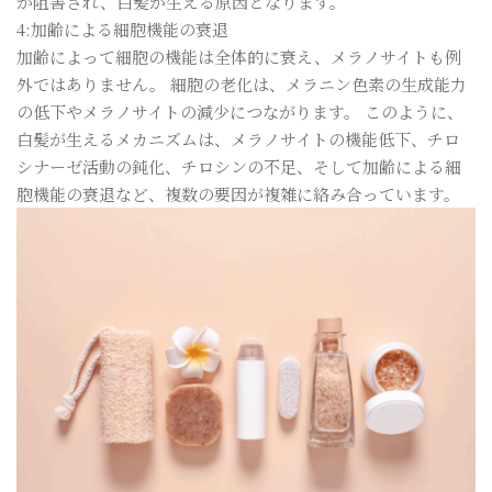
が阻害され、白髪が生える原因となります。
4:加齢による細胞機能の衰退
加齢によって細胞の機能は全体的に衰え、メラノサイトも例
外ではありません。 細胞の老化は、メラニン色素の生成能力
の低下やメラノサイトの減少につながります。 このように、
白髪が生えるメカニズムは、メラノサイトの機能低下、チロ
シナーゼ活動の鈍化、チロシンの不足、そして加齢による細
胞機能の衰退など、複数の要因が複雑に絡み合っています。