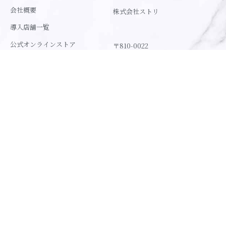
会社概要
株式会社ストリ
導入店舗一覧
公式オンラインストア
〒810-0022
福岡県福岡市中央区
特定商取引法に基づく表記
薬院3-3-5 LAPIS薬院6F
採用情報
092-753-6883
info@stri-h2.com
Instagram