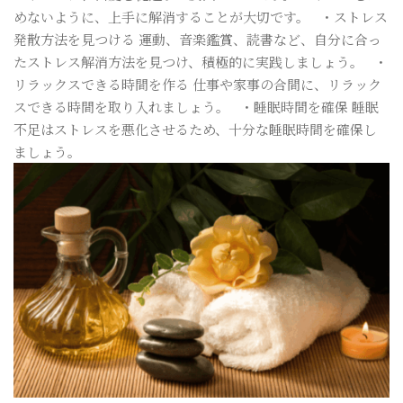
めないように、上手に解消することが大切です。 ・ストレス
発散方法を見つける 運動、音楽鑑賞、読書など、自分に合っ
たストレス解消方法を見つけ、積極的に実践しましょう。 ・
リラックスできる時間を作る 仕事や家事の合間に、リラック
スできる時間を取り入れましょう。 ・睡眠時間を確保 睡眠
不足はストレスを悪化させるため、十分な睡眠時間を確保し
ましょう。