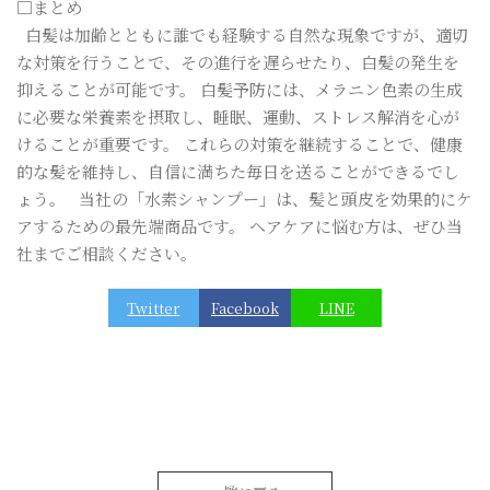
□まとめ
白髪は加齢とともに誰でも経験する自然な現象ですが、適切
な対策を行うことで、その進行を遅らせたり、白髪の発生を
抑えることが可能です。 白髪予防には、メラニン色素の生成
に必要な栄養素を摂取し、睡眠、運動、ストレス解消を心が
けることが重要です。 これらの対策を継続することで、健康
的な髪を維持し、自信に満ちた毎日を送ることができるでし
ょう。 当社の「水素シャンプー」は、髪と頭皮を効果的にケ
アするための最先端商品です。 ヘアケアに悩む方は、ぜひ当
社までご相談ください。
Twitter
Facebook
LINE