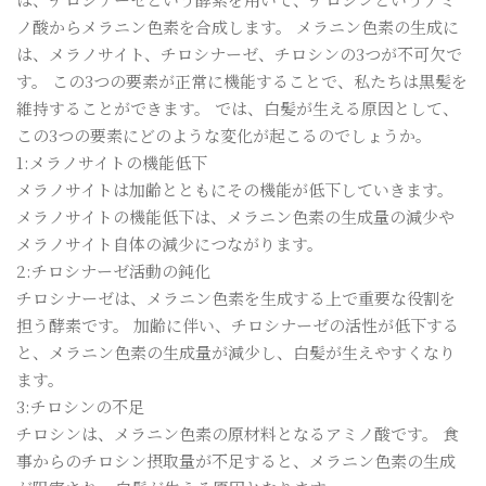
ノ酸からメラニン色素を合成します。 メラニン色素の生成に
は、メラノサイト、チロシナーゼ、チロシンの3つが不可欠で
す。 この3つの要素が正常に機能することで、私たちは黒髪を
維持することができます。 では、白髪が生える原因として、
この3つの要素にどのような変化が起こるのでしょうか。
1:メラノサイトの機能低下
メラノサイトは加齢とともにその機能が低下していきます。
メラノサイトの機能低下は、メラニン色素の生成量の減少や
メラノサイト自体の減少につながります。
2:チロシナーゼ活動の鈍化
チロシナーゼは、メラニン色素を生成する上で重要な役割を
担う酵素です。 加齢に伴い、チロシナーゼの活性が低下する
と、メラニン色素の生成量が減少し、白髪が生えやすくなり
ます。
3:チロシンの不足
チロシンは、メラニン色素の原材料となるアミノ酸です。 食
事からのチロシン摂取量が不足すると、メラニン色素の生成