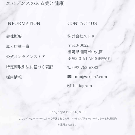
エビデンスのある美と健康
INFORMATION
CONTACT US
会社概要
株式会社ストリ
〒810-0022
導入店舗一覧
福岡県福岡市中央区
公式オンラインストア
薬院3-3-5 LAPIS薬院6F
特定商取引法に基づく表記
092-753-6883
info@stri-h2.com
採用情報
Instagram
Copyright © 2026, STRI
このサイトはreCAPTCHAによって保護されており、Googleの
プライバシーポリシー
と
利用規約
が適用されます。