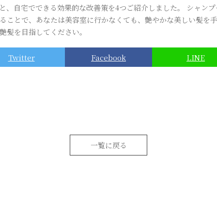
と、自宅でできる効果的な改善策を4つご紹介しました。 シャン
ることで、あなたは美容室に行かなくても、艶やかな美しい髪を手
艶髪を目指してください。
Twitter
Facebook
LINE
一覧に戻る