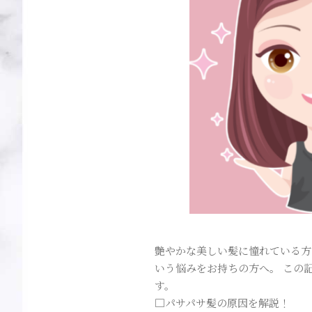
艶やかな美しい髪に憧れている方
いう悩みをお持ちの方へ。 この
す。
□パサパサ髪の原因を解説！