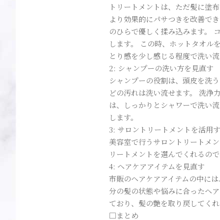
トリートメントは、ただ髪に塗布
より効果的にパサつきを改善でき
のひらで優しく揉み込みます。 
します。 この時、ホットタオル
とり感を少し感じる程度で洗い流
2: シャンプーの洗い方を見直す
シャンプーの役割は、頭皮を洗う
どの汚れは洗い流せます。 洗浄
は、しっかりとシャワーで洗い流
します。
3: サロントリートメントを活用
美容室で行うサロントリートメン
リートメントを選んでくれるので
4: ヘアケアアイテムを見直す
市販のヘアケアアイテムの中には
分の髪の状態や悩みに合ったヘア
ており、髪の艶を取り戻してくれ
□まとめ