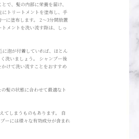
ことで、髪の内部に栄養を届け、
先にトリートメントを塗布し、手
一に塗布します。 2～3分間放置
ートメントを洗い流す際は、しっ
毛に泡が付着していれば、ほとん
く洗いましょう。 シャンプー後
をかけて洗い流すことをおすすめ
たの髪の状態に合わせて最適なト
えてしまうものもあります。 自
ンプーには様々な有効成分が含まれ
。