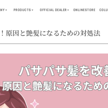
ANY
PRODUCTS
OFFICIAL DEALER
ONLINESTORE
COL
！原因と艶髪になるための対処法