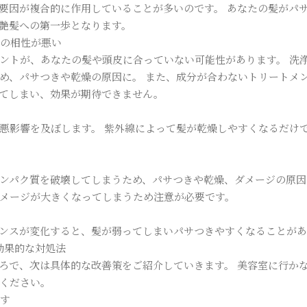
要因が複合的に作用していることが多いのです。 あなたの髪がパ
艶髪への第一歩となります。
との相性が悪い
ントが、あなたの髪や頭皮に合っていない可能性があります。 洗
め、パサつきや乾燥の原因に。 また、成分が合わないトリートメ
てしまい、効果が期待できません。
悪影響を及ぼします。 紫外線によって髪が乾燥しやすくなるだけ
ンパク質を破壊してしまうため、パサつきや乾燥、ダメージの原因
メージが大きくなってしまうため注意が必要です。
ンスが変化すると、髪が弱ってしまいパサつきやすくなることが
効果的な対処法
ろで、次は具体的な改善策をご紹介していきます。 美容室に行か
ください。
直す