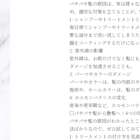
パサパサ髪の原因は、実は様々な
め、適切な対策を立てることが、
1: シャンプーやトリートメント
毎日使うシャンプーやトリートメ
要な油分まで洗い流してしまうた
面をコーティングするだけになっ
2: 紫外線の影響
紫外線は、お肌だけでなく髪にも
ダメージを加速させることも。
3: パーマやカラーのダメージ
パーマやカラーは、髪の内部のタ
施術や、ホームカラーは、髪のダ
4: ホルモンバランスの変化
産後や更年期など、ホルモンバラ
□パサパサ髪から艶髪へ！4つの
パサパサ髪の原因がわかったとこ
法ばかりなので、ぜひ試してみて
1: トリートメントの付け方を見