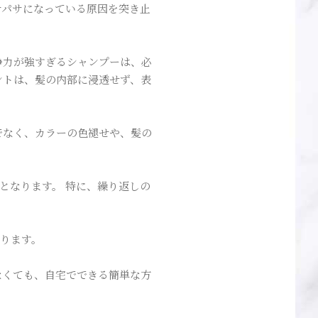
サパサになっている原因を突き止
浄力が強すぎるシャンプーは、必
ントは、髪の内部に浸透せず、表
でなく、カラーの色褪せや、髪の
となります。 特に、繰り返しの
あります。
なくても、自宅でできる簡単な方