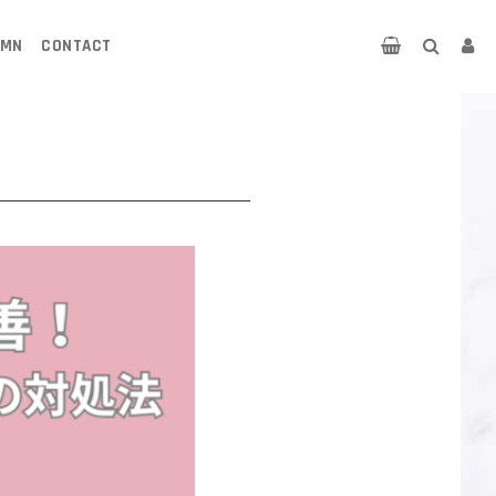
UMN
CONTACT