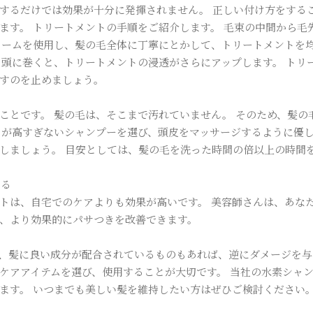
するだけでは効果が十分に発揮されません。 正しい付け方をする
ます。 トリートメントの手順をご紹介します。 毛束の中間から毛
コームを使用し、髪の毛全体に丁寧にとかして、トリートメントを均
を頭に巻くと、トリートメントの浸透がさらにアップします。 トリ
すのを止めましょう。
ことです。 髪の毛は、そこまで汚れていません。 そのため、髪の
力が高すぎないシャンプーを選び、頭皮をマッサージするように優し
しましょう。 目安としては、髪の毛を洗った時間の倍以上の時間
する
トは、自宅でのケアよりも効果が高いです。 美容師さんは、あな
、より効果的にパサつきを改善できます。
、髪に良い成分が配合されているものもあれば、逆にダメージを与
ケアアイテムを選び、使用することが大切です。 当社の水素シャ
ます。 いつまでも美しい髪を維持したい方はぜひご検討ください