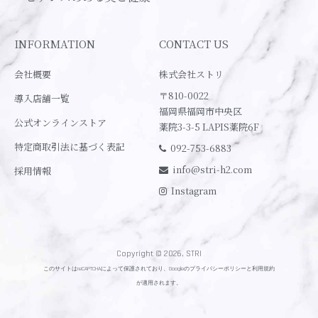
INFORMATION
CONTACT US
会社概要
株式会社ストリ
〒810-0022
導入店舗一覧
福岡県福岡市中央区
公式オンラインストア
薬院3-3-5 LAPIS薬院6F
特定商取引法に基づく表記
092-753-6883
info@stri-h2.com
採用情報
Instagram
Copyright © 2026, STRI
このサイトはreCAPTCHAによって保護されており、Googleの
プライバシーポリシー
と
利用規約
が適用されます。