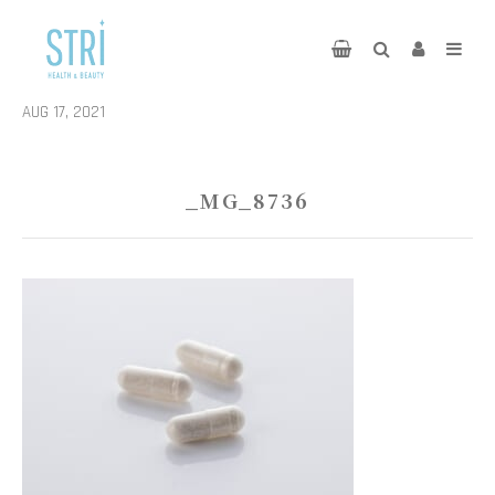
AUG 17, 2021
_MG_8736