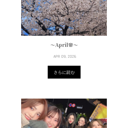
～April🌸～
APR 09, 2026
さらに読む