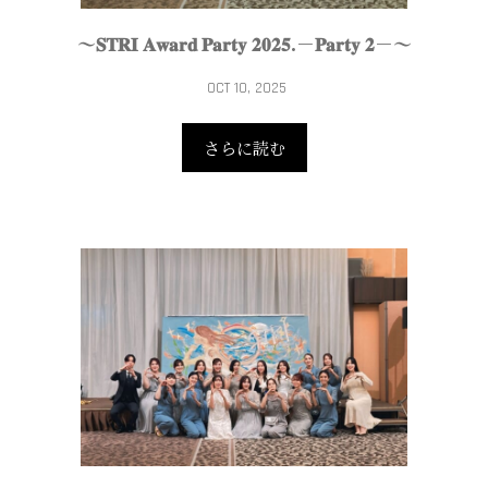
〜𝐒𝐓𝐑𝐈 𝐀𝐰𝐚𝐫𝐝 𝐏𝐚𝐫𝐭𝐲 𝟐𝟎𝟐𝟓.－𝐏𝐚𝐫𝐭𝐲 𝟐－〜
OCT 10, 2025
さらに読む