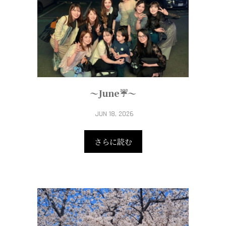
～June☔～
JUN 18, 2026
さらに読む