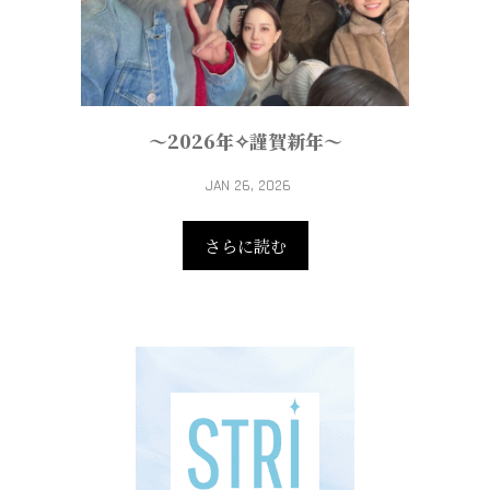
～2026年✧謹賀新年～
JAN 26, 2026
さらに読む