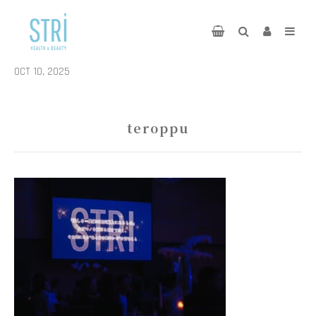
OCT 10, 2025
teroppu