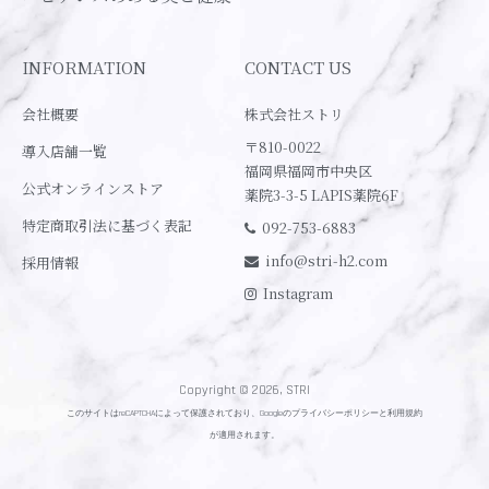
INFORMATION
CONTACT US
会社概要
株式会社ストリ
〒810-0022
導入店舗一覧
福岡県福岡市中央区
公式オンラインストア
薬院3-3-5 LAPIS薬院6F
特定商取引法に基づく表記
092-753-6883
info@stri-h2.com
採用情報
Instagram
Copyright © 2026, STRI
このサイトはreCAPTCHAによって保護されており、Googleの
プライバシーポリシー
と
利用規約
が適用されます。