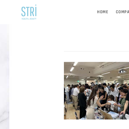
HOME
COMP
JUN 22, 2020