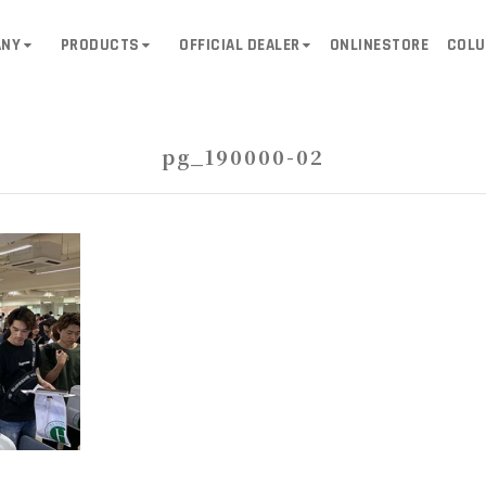
ANY
PRODUCTS
OFFICIAL DEALER
ONLINESTORE
COL
pg_190000-02