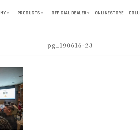
ANY
PRODUCTS
OFFICIAL DEALER
ONLINESTORE
COL
pg_190616-23