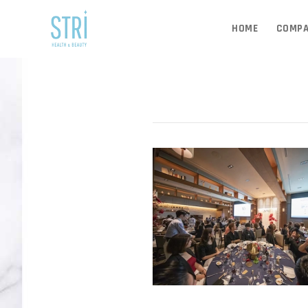
HOME
COMP
JUN 22, 2020