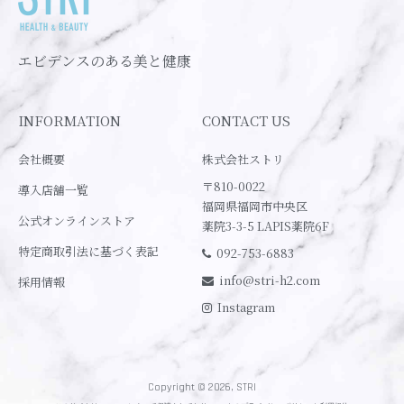
エビデンスのある美と健康
INFORMATION
CONTACT US
会社概要
株式会社ストリ
〒810-0022
導入店舗一覧
福岡県福岡市中央区
公式オンラインストア
薬院3-3-5 LAPIS薬院6F
特定商取引法に基づく表記
092-753-6883
info@stri-h2.com
採用情報
Instagram
Copyright © 2026, STRI