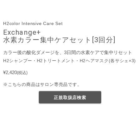
H2color Intensive Care Set
Exchange+
水素カラー集中ケアセット[3回分]
カラー後の酸化ダメージを、3日間の水素ケアで集中リセット
H2シャンプー・H2トリートメント・H2ヘアマスク(各サシェ×3)
¥2,420
(税込)
※こちらの商品はサロン専売品です。
正規取扱店検索