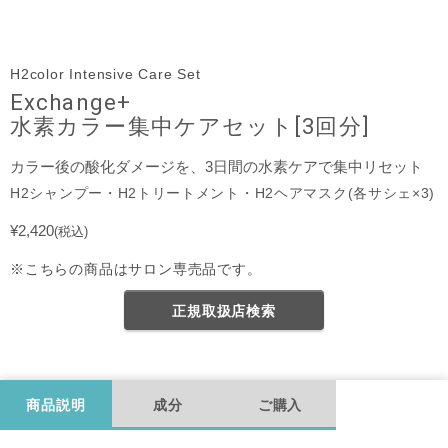
H2color Intensive Care Set
Exchange+
水素カラー集中ケアセット[3回分]
カラー後の酸化ダメージを、3日間の水素ケアで集中リセット
H2シャンプー・H2トリートメント・H2ヘアマスク(各サシェ×3)
¥2,420
(税込)
※こちらの商品はサロン専売品です。
正規取扱店検索
商品説明
成分
ご購入