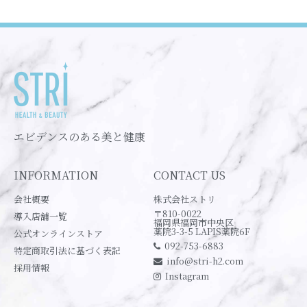
エビデンスのある美と健康
INFORMATION
CONTACT US
会社概要
株式会社ストリ
〒810-0022
導入店舗一覧
福岡県福岡市中央区
薬院3-3-5 LAPIS薬院6F
公式オンラインストア
092-753-6883
特定商取引法に基づく表記
info@stri-h2.com
採用情報
Instagram