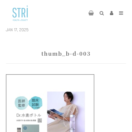
JAN 17, 2025
thumb_b-d-003