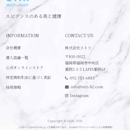
エビデンスのある美と健康
INFORMATION
CONTACT US
会社概要
株式会社ストリ
〒810-0022
導入店舗一覧
福岡県福岡市中央区
公式オンラインストア
薬院3-3-5 LAPIS薬院6F
特定商取引法に基づく表記
092-753-6883
info@stri-h2.com
採用情報
Instagram
Copyright © 2026, STRI
このサイトはreCAPTCHAによって保護されており、Googleの
プライバシーポリシー
と
利用規約