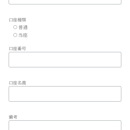
口座種類
普通
当座
口座番号
口座名義
備考