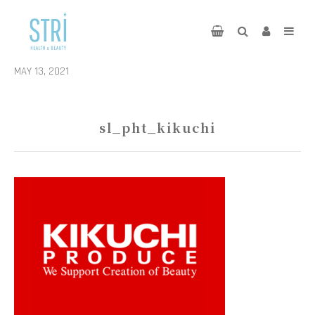
MAY 13, 2021
sl_pht_kikuchi