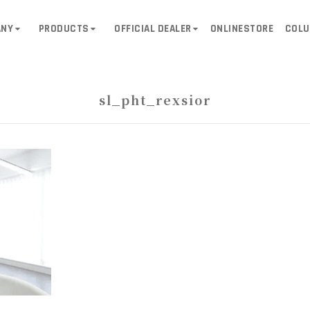
ANY
PRODUCTS
OFFICIAL DEALER
ONLINESTORE
COL
sl_pht_rexsior