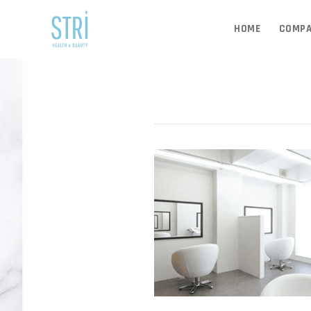
HOME
COMP
MAY 19, 2021