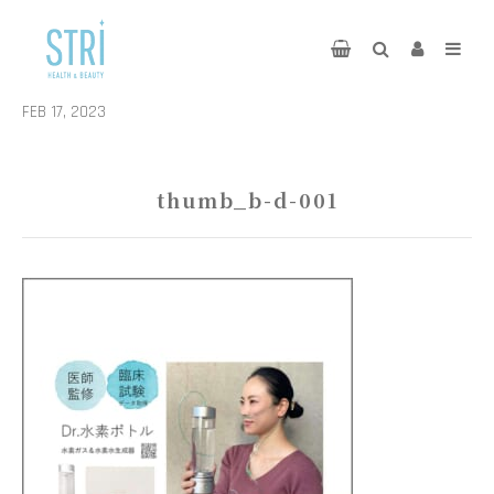
FEB 17, 2023
thumb_b-d-001