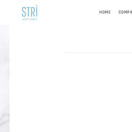
HOME
COMP
JUN 18, 2026