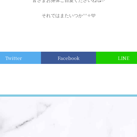
皆さまお身体ご自愛くださいね🥰✨
それではまたいつか^^✧🩵
Twitter
Facebook
LINE