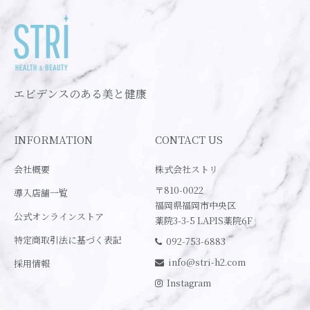
エビデンスのある美と健康
INFORMATION
CONTACT US
会社概要
株式会社ストリ
〒810-0022
導入店舗一覧
福岡県福岡市中央区
公式オンラインストア
薬院3-3-5 LAPIS薬院6F
特定商取引法に基づく表記
092-753-6883
info@stri-h2.com
採用情報
Instagram