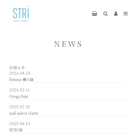
NEWS
お知らせ
2026.04.24
femme 横川店
2026.02.11
Orega hair
2025.07.15
nail salon clarte’
2025.06.13
BYRON