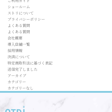
ご利用ガイド
ショールーム
ストリについて
プライバシーポリシー
よくある質問
よくある質問
会社概要
導入店舗一覧
採用情報
決済について
特定商取引法に基づく表記
送信完了しました
アーカイブ
カテゴリー
カテゴリーなし