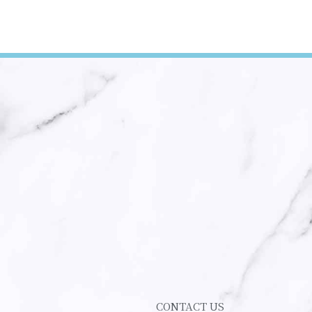
CONTACT US