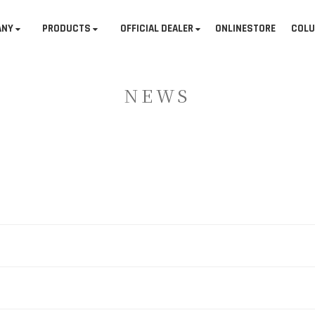
ANY
PRODUCTS
OFFICIAL DEALER
ONLINESTORE
COL
NEWS