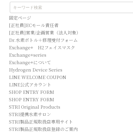
固定ページ
[正社員]ECモール責任者
[正社員]営業/企画営業（法人対象）
Dr.水素ボトル＋修理受付フォーム
Exchange+ H2フェイスマスク
Exchange+series
Exchange+について
Hydrogen Device Series
LINE WELCOME COUPON
LINE公式アカウント
SHOP ENTRY FORM
SHOP ENTRY FORM
STRI Original Products
STRI提携水素サロン
STRI製品正規取扱店専用サイト
STRI製品正規取扱店登録のご案内