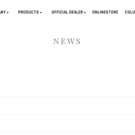
ANY
PRODUCTS
OFFICIAL DEALER
ONLINESTORE
COL
NEWS