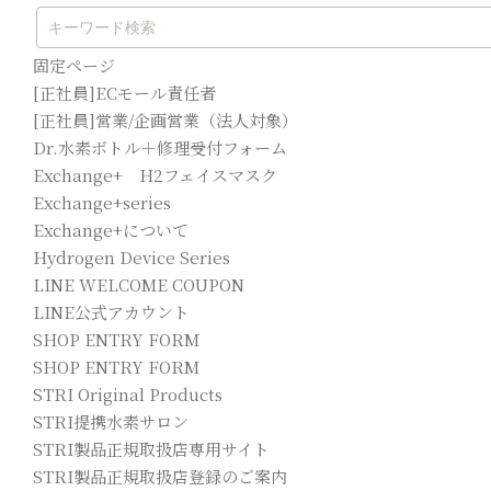
固定ページ
[正社員]ECモール責任者
[正社員]営業/企画営業（法人対象）
Dr.水素ボトル＋修理受付フォーム
Exchange+ H2フェイスマスク
Exchange+series
Exchange+について
Hydrogen Device Series
LINE WELCOME COUPON
LINE公式アカウント
SHOP ENTRY FORM
SHOP ENTRY FORM
STRI Original Products
STRI提携水素サロン
STRI製品正規取扱店専用サイト
STRI製品正規取扱店登録のご案内