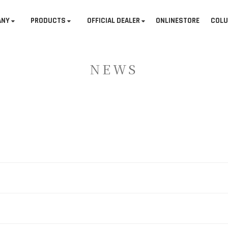
ANY
PRODUCTS
OFFICIAL DEALER
ONLINESTORE
COL
NEWS