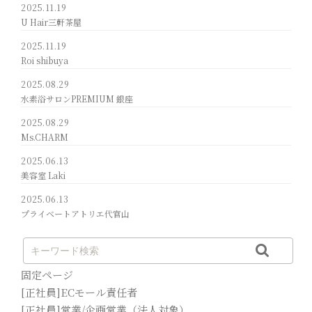
2025.11.19
U Hair三軒茶屋
2025.11.19
Roi shibuya
2025.08.29
水素浴サロンPREMIUM 銀座
2025.08.29
Ms.CHARM
2025.06.13
美容室 Laki
2025.06.13
プライベートアトリエ代官山
固定ページ
[正社員]ECモール責任者
[正社員]営業/企画営業（法人対象）