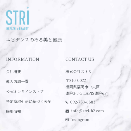
エビデンスのある美と健康
INFORMATION
CONTACT US
会社概要
株式会社ストリ
〒810-0022
導入店舗一覧
福岡県福岡市中央区
公式オンラインストア
薬院3-3-5 LAPIS薬院6F
特定商取引法に基づく表記
092-753-6883
info@stri-h2.com
採用情報
Instagram